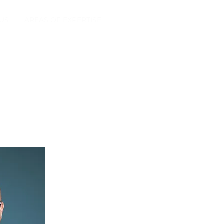
US
AREAS OF EXPERTISE