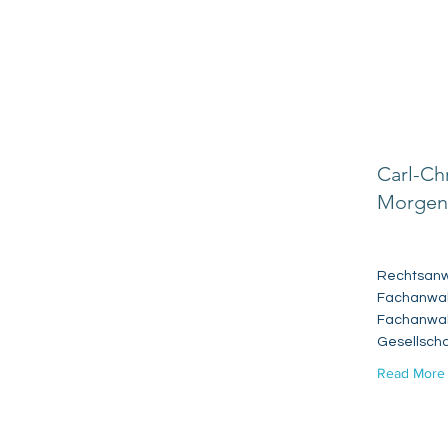
Carl-Chr
Morgen
Rechtsanw
Fachanwalt
Fachanwalt
Gesellscha
Read More