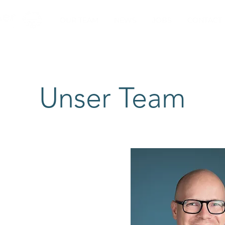
OUR TEAM
NEWS
JOBS
CONTACT 
Unser Team