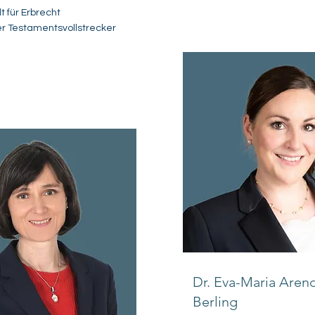
 für Erbrecht
ter Testamentsvollstrecker
Dr. Eva-Maria Aren
Berling