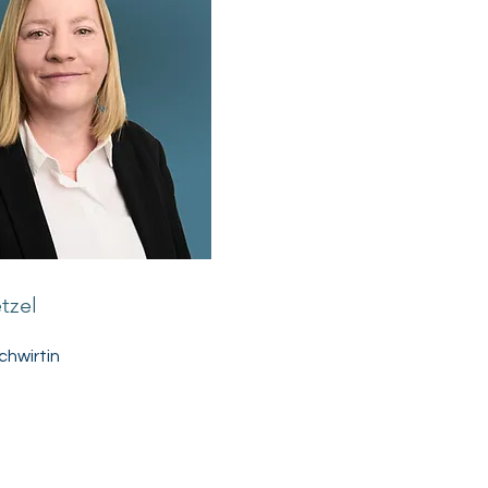
tzel
hwirtin