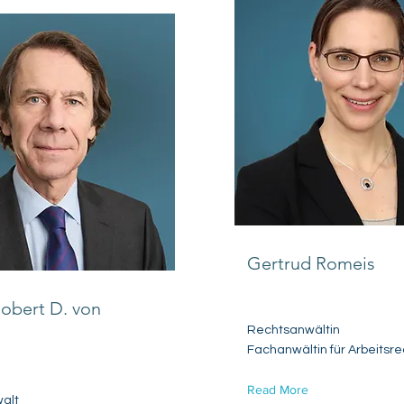
Gertrud Romeis
Robert D. von
Rechtsanwältin
Fachanwältin für Arbeitsre
Read More
alt