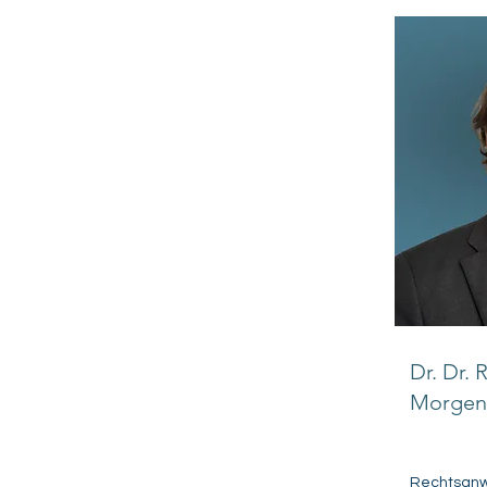
Dr. Dr. 
Morgen
Rechtsanw