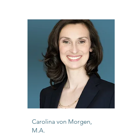
Carolina von Morgen,
M.A.