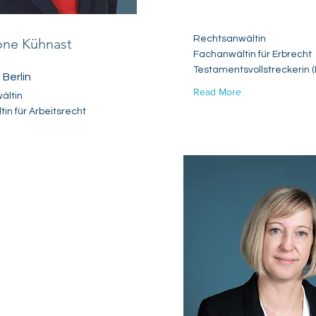
Rechtsanwältin
one Kühnast
Fachanwältin für Erbrecht
Testamentsvollstreckerin 
 Berlin
Read More
ältin
in für Arbeitsrecht