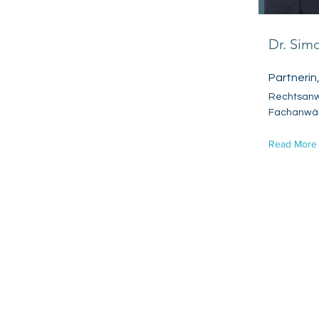
Dr. Sim
Partnerin,
Rechtsanw
Fachanwält
Read More