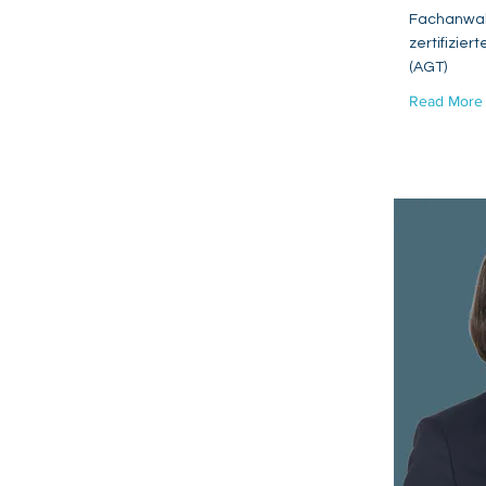
Fachanwalt
zertifizier
(AGT)
Read More