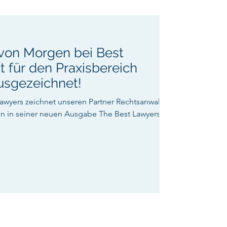
 von Morgen bei Best
 für den Praxisbereich
usgezeichnet!
awyers zeichnet unseren Partner Rechtsanwalt
n in seiner neuen Ausgabe The Best Lawyers...