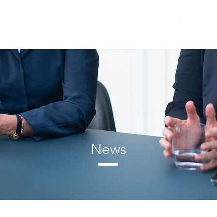
UNSER TEAM
NEWS
RECHTSGEBIETE
News