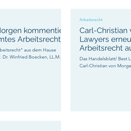
Arbeitsrecht
 Morgen kommentiert
Carl-Christian
tes Arbeitsrecht“
Lawyers erneut
Arbeitsrecht a
rbeitsrecht“ aus dem Hause
 Dr. Winfried Boecken, LL.M.
Das Handelsblatt/ Best L
Carl-Christian von Morge