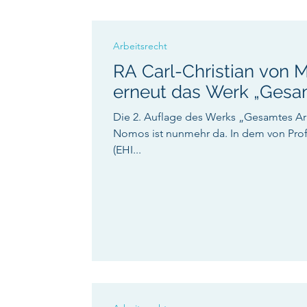
Arbeitsrecht
RA Carl-Christian von
erneut das Werk „Gesam
Die 2. Auflage des Werks „Gesamtes A
Nomos ist nunmehr da. In dem von Prof.
(EHI...