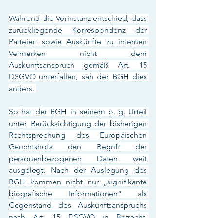
Während die Vorinstanz entschied, dass 
zurückliegende Korrespondenz der 
Parteien sowie Auskünfte zu internen 
Vermerken nicht dem 
Auskunftsanspruch gemäß Art. 15 
DSGVO unterfallen, sah der BGH dies 
anders. 
So hat der BGH in seinem o. g. Urteil 
unter Berücksichtigung der bisherigen 
Rechtsprechung des Europäischen 
Gerichtshofs den Begriff der 
personenbezogenen Daten weit 
ausgelegt. Nach der Auslegung des 
BGH kommen nicht nur „signifikante 
biografische Informationen“ als 
Gegenstand des Auskunftsanspruchs 
nach Art. 15 DSGVO in Betracht, 